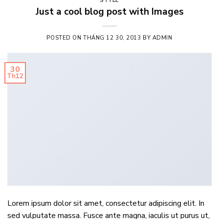
STYLE
Just a cool blog post with Images
POSTED ON
THÁNG 12 30, 2013
BY
ADMIN
30
Th12
Lorem ipsum dolor sit amet, consectetur adipiscing elit. In
sed vulputate massa. Fusce ante magna, iaculis ut purus ut,