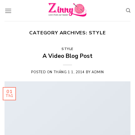
Skip
to
content
CATEGORY ARCHIVES:
STYLE
STYLE
A Video Blog Post
POSTED ON
THÁNG 1 1, 2014
BY
ADMIN
01
Th1