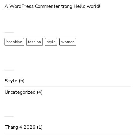
A WordPress Commenter
trong
Hello world!
TAG CLOUD
brooklyn
fashion
style
women
DANH MỤC
Style
(5)
Uncategorized
(4)
LƯU TRỮ
Tháng 4 2026
(1)