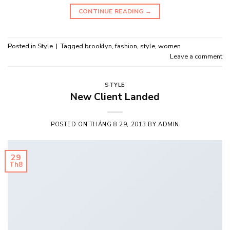
CONTINUE READING
→
Posted in
Style
|
Tagged
brooklyn
,
fashion
,
style
,
women
Leave a comment
STYLE
New Client Landed
POSTED ON
THÁNG 8 29, 2013
BY
ADMIN
29
Th8