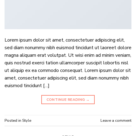
Lorem ipsum dolor sit amet, consectetuer adipiscing elit,
sed diam nonummy nibh euismod tincidunt ut laoreet dolore
magna aliquam erat volutpat. Ut wisi enim ad minim veniam,
quis nostrud exerci tation ullamcorper suscipit lobortis nisl
ut aliquip ex ea commodo consequat. Lorem ipsum dolor sit
amet, consectetuer adipiscing elit, sed diam nonummy nibh
euismod tincidunt […]
CONTINUE READING
→
Posted in
Style
Leave a comment