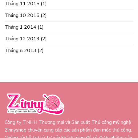
Tháng 11 2015
(1)
Tháng 10 2015
(2)
Tháng 1 2014
(1)
Tháng 12 2013
(2)
Tháng 8 2013
(2)
Công ty TNHH Thương mại và Sản xuất Thủ công mỹ nghệ
Zinnyshop chuyên cung cấp các sản phẩm đan móc thủ công.
Chúng tôi hỗ trợ và tư vấn khách hàng để có được những sản