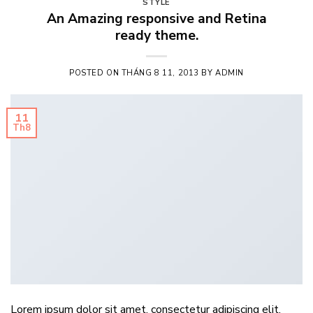
STYLE
An Amazing responsive and Retina
ready theme.
POSTED ON
THÁNG 8 11, 2013
BY
ADMIN
11
Th8
Lorem ipsum dolor sit amet, consectetur adipiscing elit.