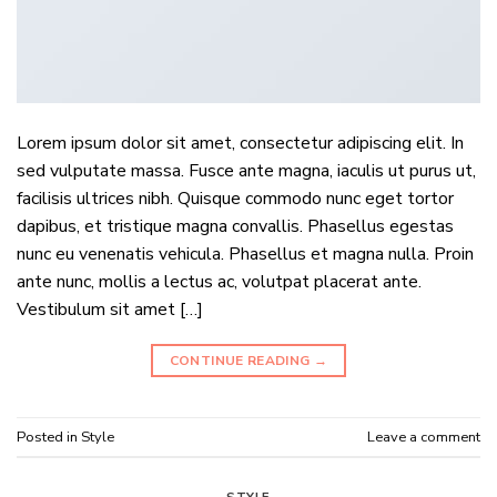
Lorem ipsum dolor sit amet, consectetur adipiscing elit. In
sed vulputate massa. Fusce ante magna, iaculis ut purus ut,
facilisis ultrices nibh. Quisque commodo nunc eget tortor
dapibus, et tristique magna convallis. Phasellus egestas
nunc eu venenatis vehicula. Phasellus et magna nulla. Proin
ante nunc, mollis a lectus ac, volutpat placerat ante.
Vestibulum sit amet […]
CONTINUE READING
→
Posted in
Style
Leave a comment