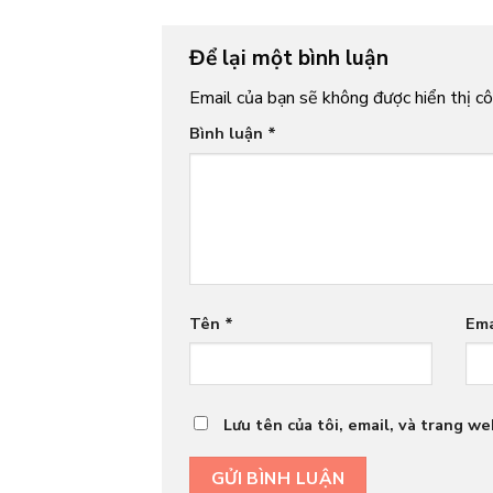
Để lại một bình luận
Email của bạn sẽ không được hiển thị cô
Bình luận
*
Tên
*
Em
Lưu tên của tôi, email, và trang we