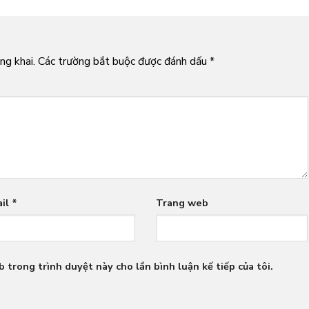
ng khai.
Các trường bắt buộc được đánh dấu
*
ail
*
Trang web
b trong trình duyệt này cho lần bình luận kế tiếp của tôi.