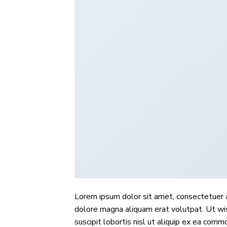
Lorem ipsum dolor sit amet, consectetuer a
dolore magna aliquam erat volutpat. Ut wis
suscipit lobortis nisl ut aliquip ex ea com