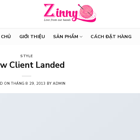
 CHỦ
GIỚI THIỆU
SẢN PHẨM
CÁCH ĐẶT HÀNG
STYLE
w Client Landed
ED ON
THÁNG 8 29, 2013
BY
ADMIN