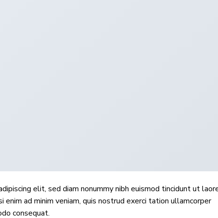
dipiscing elit, sed diam nonummy nibh euismod tincidunt ut laor
i enim ad minim veniam, quis nostrud exerci tation ullamcorper
modo consequat.