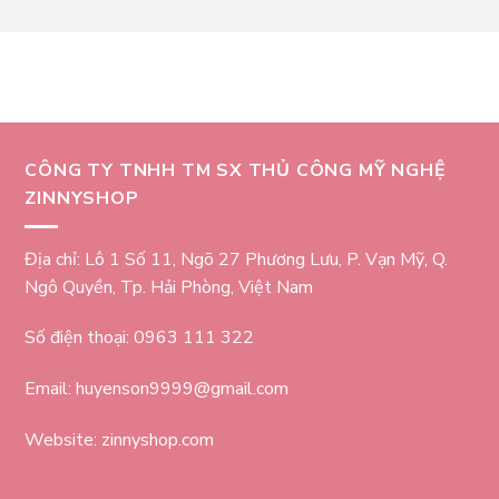
CÔNG TY TNHH TM SX THỦ CÔNG MỸ NGHỆ
ZINNYSHOP
Địa chỉ: Lô 1 Số 11, Ngõ 27 Phương Lưu, P. Vạn Mỹ, Q.
Ngô Quyền, Tp. Hải Phòng, Việt Nam
Số điện thoại: 0963 111 322
Email: huyenson9999@gmail.com
Website: zinnyshop.com