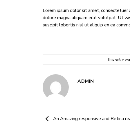
Lorem ipsum dolor sit amet, consectetuer a
dolore magna aliquam erat volutpat. Ut wis
suscipit lobortis nisl ut aliquip ex ea com
This entry w
ADMIN
An Amazing responsive and Retina re