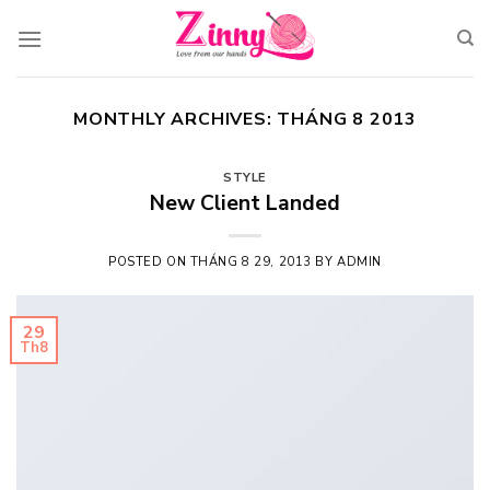
Skip
to
content
MONTHLY ARCHIVES:
THÁNG 8 2013
STYLE
New Client Landed
POSTED ON
THÁNG 8 29, 2013
BY
ADMIN
29
Th8