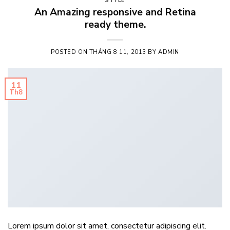
STYLE
An Amazing responsive and Retina
ready theme.
POSTED ON
THÁNG 8 11, 2013
BY
ADMIN
11
Th8
Lorem ipsum dolor sit amet, consectetur adipiscing elit.