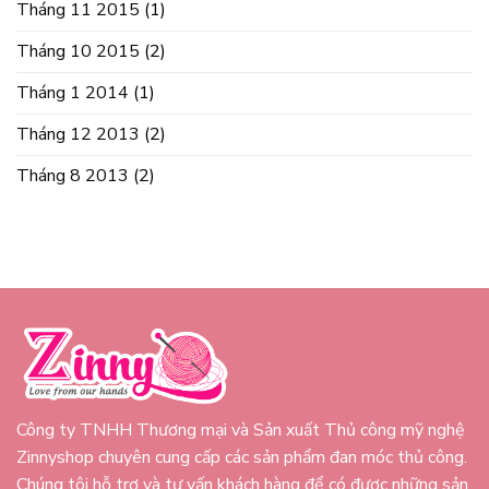
Tháng 11 2015
(1)
Tháng 10 2015
(2)
Tháng 1 2014
(1)
Tháng 12 2013
(2)
Tháng 8 2013
(2)
Công ty TNHH Thương mại và Sản xuất Thủ công mỹ nghệ
Zinnyshop chuyên cung cấp các sản phẩm đan móc thủ công.
Chúng tôi hỗ trợ và tư vấn khách hàng để có được những sản