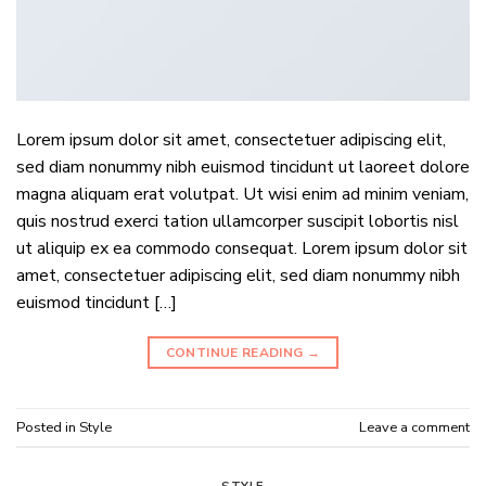
Lorem ipsum dolor sit amet, consectetuer adipiscing elit,
sed diam nonummy nibh euismod tincidunt ut laoreet dolore
magna aliquam erat volutpat. Ut wisi enim ad minim veniam,
quis nostrud exerci tation ullamcorper suscipit lobortis nisl
ut aliquip ex ea commodo consequat. Lorem ipsum dolor sit
amet, consectetuer adipiscing elit, sed diam nonummy nibh
euismod tincidunt […]
CONTINUE READING
→
Posted in
Style
Leave a comment