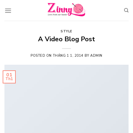
Skip
to
content
STYLE
A Video Blog Post
POSTED ON
THÁNG 1 1, 2014
BY
ADMIN
01
Th1