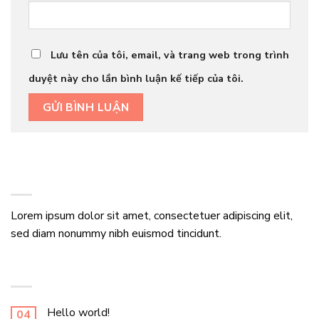
Lưu tên của tôi, email, và trang web trong trình
duyệt này cho lần bình luận kế tiếp của tôi.
ABOUT
Lorem ipsum dolor sit amet, consectetuer adipiscing elit,
sed diam nonummy nibh euismod tincidunt.
LATEST POSTS
Hello world!
04