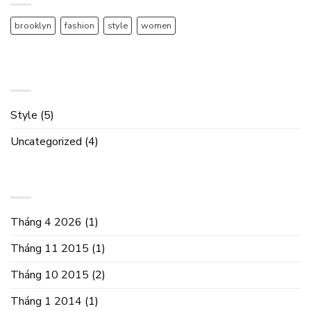
brooklyn
fashion
style
women
DANH MỤC
Style
(5)
Uncategorized
(4)
LƯU TRỮ
Tháng 4 2026
(1)
Tháng 11 2015
(1)
Tháng 10 2015
(2)
Tháng 1 2014
(1)