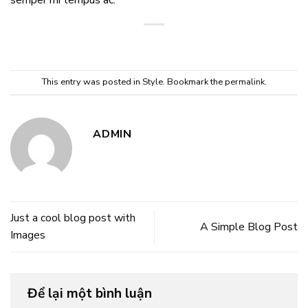
semper mi tempus ac.
This entry was posted in
Style
. Bookmark the
permalink
.
ADMIN
Just a cool blog post with
A Simple Blog Post
Images
Để lại một bình luận