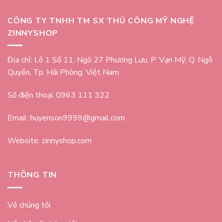
CÔNG TY TNHH TM SX THỦ CÔNG MỸ NGHỆ
ZINNYSHOP
Địa chỉ: Lô 1 Số 11, Ngõ 27 Phương Lưu, P. Vạn Mỹ, Q. Ngô
Quyền, Tp. Hải Phòng, Việt Nam
Số điện thoại: 0963 111 322
Email: huyenson9999@gmail.com
Website: zinnyshop.com
THÔNG TIN
Về chúng tôi