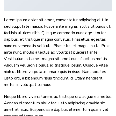
Lorem ipsum dolor sit amet, consectetur adipiscing elit. In
sed vulputate massa. Fusce ante magna, iaculis ut purus ut,
facilisis ultrices nibh. Quisque commodo nunc eget tortor
dapibus, et tristique magna convallis. Phasellus egestas
nunc eu venenatis vehicula. Phasellus et magna nulla. Proin
ante nunc, mollis a lectus ac, volutpat placerat ante.
Vestibulum sit amet magna sit amet nunc faucibus mollis.
Aliquam vel lacinia purus, id tristique ipsum. Quisque vitae
nibh ut libero vulputate ornare quis in risus. Nam sodales
justo orci, a bibendum risus tincidunt id. Etiam hendrerit,
metus in volutpat tempus.
Neque libero viverra lorem, ac tristique orci augue eu metus.
Aenean elementum nisi vitae justo adipiscing gravida sit
amet et risus. Suspendisse dapibus elementum quam, vel