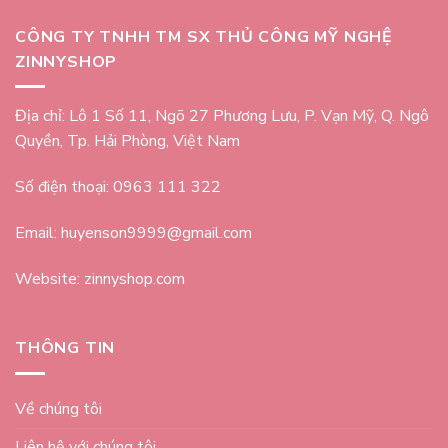
CÔNG TY TNHH TM SX THỦ CÔNG MỸ NGHỆ
ZINNYSHOP
Địa chỉ: Lô 1 Số 11, Ngõ 27 Phương Lưu, P. Vạn Mỹ, Q. Ngô
Quyền, Tp. Hải Phòng, Việt Nam
Số điện thoại: 0963 111 322
Email: huyenson9999@gmail.com
Website: zinnyshop.com
THÔNG TIN
Về chúng tôi
Liên hệ với chúng tôi