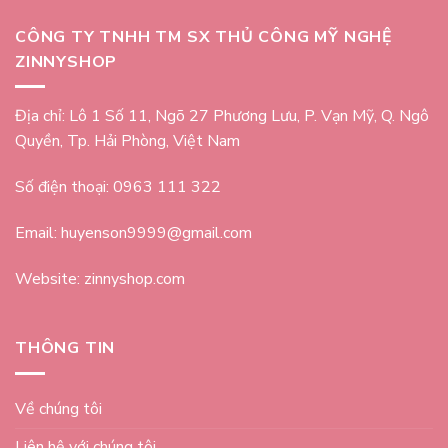
CÔNG TY TNHH TM SX THỦ CÔNG MỸ NGHỆ
ZINNYSHOP
Địa chỉ: Lô 1 Số 11, Ngõ 27 Phương Lưu, P. Vạn Mỹ, Q. Ngô
Quyền, Tp. Hải Phòng, Việt Nam
Số điện thoại: 0963 111 322
Email: huyenson9999@gmail.com
Website: zinnyshop.com
THÔNG TIN
Về chúng tôi
Liên hệ với chúng tôi