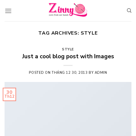
Skip
to
content
TAG ARCHIVES:
STYLE
STYLE
Just a cool blog post with Images
POSTED ON
THÁNG 12 30, 2013
BY
ADMIN
30
Th12