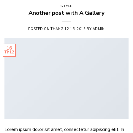
STYLE
Another post with A Gallery
POSTED ON
THÁNG 12 16, 2013
BY
ADMIN
16
Th12
Lorem ipsum dolor sit amet, consectetur adipiscing elit. In