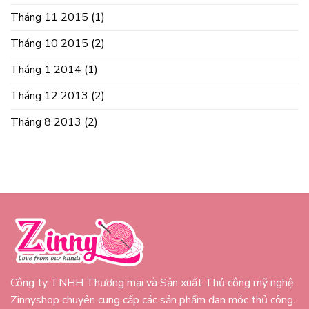
Tháng 11 2015
(1)
Tháng 10 2015
(2)
Tháng 1 2014
(1)
Tháng 12 2013
(2)
Tháng 8 2013
(2)
Công ty TNHH Thương mại và Sản xuất Thủ công mỹ nghệ
Zinnyshop chuyên cung cấp các sản phẩm đan móc thủ công.