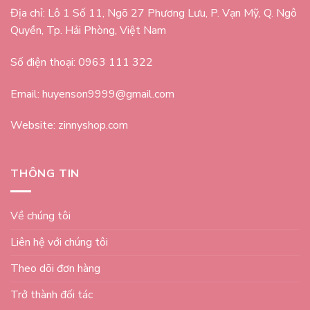
Địa chỉ: Lô 1 Số 11, Ngõ 27 Phương Lưu, P. Vạn Mỹ, Q. Ngô
Quyền, Tp. Hải Phòng, Việt Nam
Số điện thoại: 0963 111 322
Email: huyenson9999@gmail.com
Website: zinnyshop.com
THÔNG TIN
Về chúng tôi
Liên hệ với chúng tôi
Theo dõi đơn hàng
Trở thành đối tác