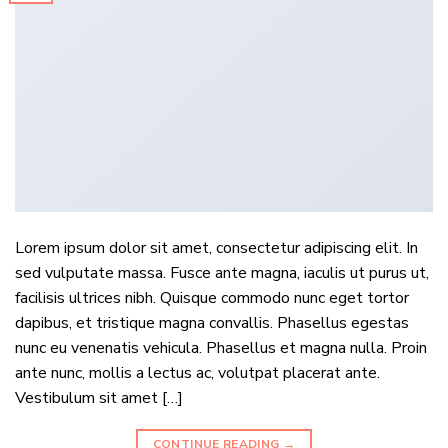
Lorem ipsum dolor sit amet, consectetur adipiscing elit. In
sed vulputate massa. Fusce ante magna, iaculis ut purus ut,
facilisis ultrices nibh. Quisque commodo nunc eget tortor
dapibus, et tristique magna convallis. Phasellus egestas
nunc eu venenatis vehicula. Phasellus et magna nulla. Proin
ante nunc, mollis a lectus ac, volutpat placerat ante.
Vestibulum sit amet […]
CONTINUE READING
→