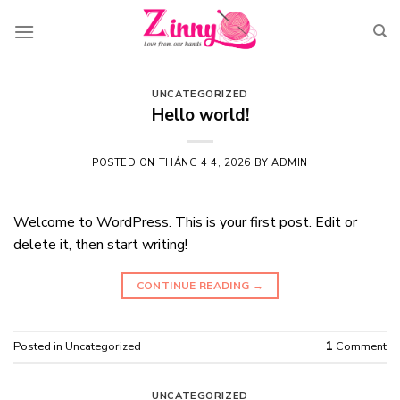
Skip
to
content
UNCATEGORIZED
Hello world!
POSTED ON
THÁNG 4 4, 2026
BY
ADMIN
Welcome to WordPress. This is your first post. Edit or
delete it, then start writing!
CONTINUE READING
→
Posted in
Uncategorized
1
Comment
UNCATEGORIZED