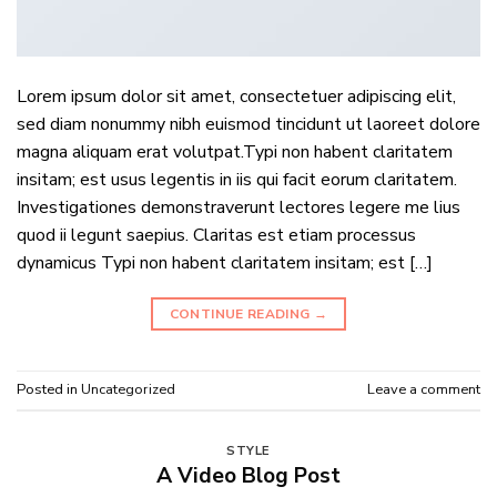
Lorem ipsum dolor sit amet, consectetuer adipiscing elit,
sed diam nonummy nibh euismod tincidunt ut laoreet dolore
magna aliquam erat volutpat.Typi non habent claritatem
insitam; est usus legentis in iis qui facit eorum claritatem.
Investigationes demonstraverunt lectores legere me lius
quod ii legunt saepius. Claritas est etiam processus
dynamicus Typi non habent claritatem insitam; est […]
CONTINUE READING
→
Posted in
Uncategorized
Leave a comment
STYLE
A Video Blog Post