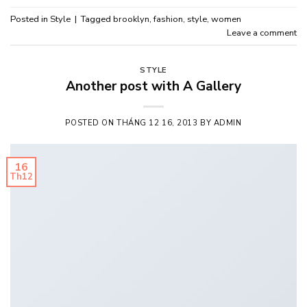
Posted in
Style
|
Tagged
brooklyn
,
fashion
,
style
,
women
Leave a comment
STYLE
Another post with A Gallery
POSTED ON
THÁNG 12 16, 2013
BY
ADMIN
16
Th12