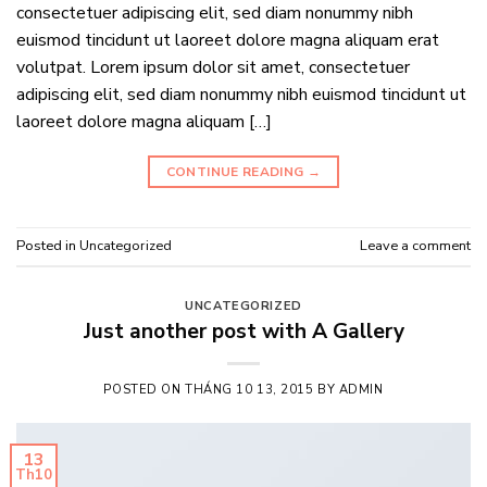
consectetuer adipiscing elit, sed diam nonummy nibh
euismod tincidunt ut laoreet dolore magna aliquam erat
volutpat. Lorem ipsum dolor sit amet, consectetuer
adipiscing elit, sed diam nonummy nibh euismod tincidunt ut
laoreet dolore magna aliquam […]
CONTINUE READING
→
Posted in
Uncategorized
Leave a comment
UNCATEGORIZED
Just another post with A Gallery
POSTED ON
THÁNG 10 13, 2015
BY
ADMIN
13
Th10