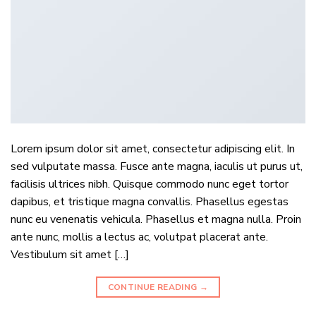
Lorem ipsum dolor sit amet, consectetur adipiscing elit. In
sed vulputate massa. Fusce ante magna, iaculis ut purus ut,
facilisis ultrices nibh. Quisque commodo nunc eget tortor
dapibus, et tristique magna convallis. Phasellus egestas
nunc eu venenatis vehicula. Phasellus et magna nulla. Proin
ante nunc, mollis a lectus ac, volutpat placerat ante.
Vestibulum sit amet […]
CONTINUE READING
→