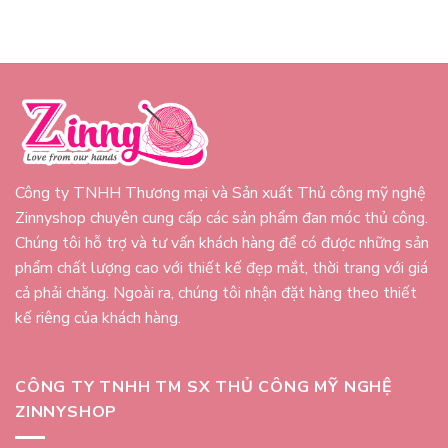
Công ty TNHH Thương mại và Sản xuất Thủ công mỹ nghệ
Zinnyshop chuyên cung cấp các sản phẩm đan móc thủ công.
Chúng tôi hỗ trợ và tư vấn khách hàng để có được những sản
phẩm chất lượng cao với thiết kế đẹp mắt, thời trang với giá
cả phải chăng. Ngoài ra, chúng tôi nhận đặt hàng theo thiết
kế riêng của khách hàng.
CÔNG TY TNHH TM SX THỦ CÔNG MỸ NGHỆ
ZINNYSHOP