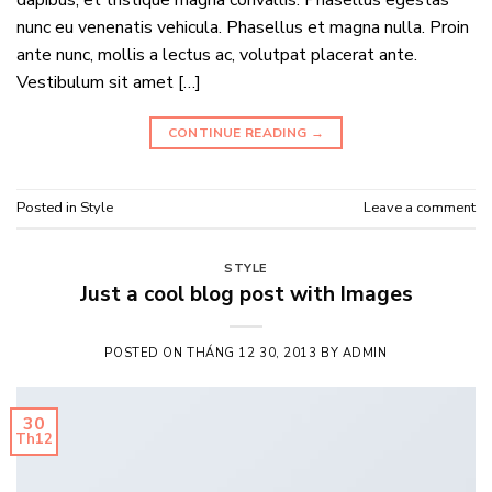
nunc eu venenatis vehicula. Phasellus et magna nulla. Proin
ante nunc, mollis a lectus ac, volutpat placerat ante.
Vestibulum sit amet […]
CONTINUE READING
→
Posted in
Style
Leave a comment
STYLE
Just a cool blog post with Images
POSTED ON
THÁNG 12 30, 2013
BY
ADMIN
30
Th12