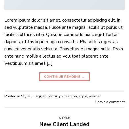
Lorem ipsum dolor sit amet, consectetur adipiscing elit. In
sed vulputate massa. Fusce ante magna, iaculis ut purus ut,
facilisis ultrices nibh. Quisque commodo nunc eget tortor
dapibus, et tristique magna convallis. Phasellus egestas
nunc eu venenatis vehicula. Phasellus et magna nulla. Proin
ante nunc, mollis a lectus ac, volutpat placerat ante.
Vestibulum sit amet […]
CONTINUE READING
→
Posted in
Style
|
Tagged
brooklyn
,
fashion
,
style
,
women
Leave a comment
STYLE
New Client Landed