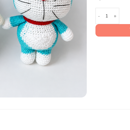
Búp Bê Len Hand