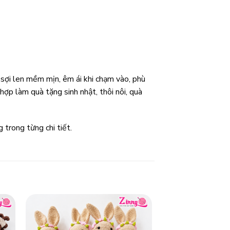
 sợi len mềm mịn, êm ái khi chạm vào, phù
ợp làm quà tặng sinh nhật, thôi nôi, quà
trong từng chi tiết.