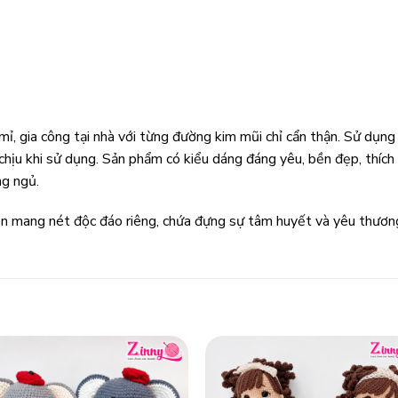
, gia công tại nhà với từng đường kim mũi chỉ cẩn thận. Sử dụng
hịu khi sử dụng. Sản phẩm có kiểu dáng đáng yêu, bền đẹp, thích h
ng ngủ.
 mang nét độc đáo riêng, chứa đựng sự tâm huyết và yêu thương 