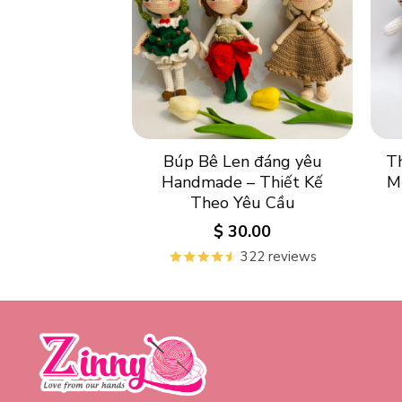
Búp Bê Len đáng yêu
T
Handmade – Thiết Kế
M
Theo Yêu Cầu
$
30.00
322 reviews