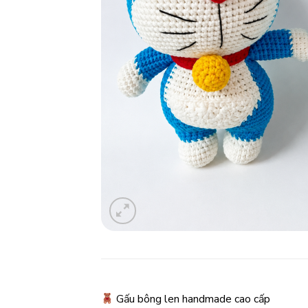
Gấu bông len handmade cao cấp