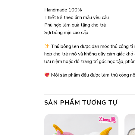
Handmade 100%
Thiết kế theo ảnh mẫu yêu cầu
Phù hợp làm quà tặng cho trẻ
Sợi bông mịn cao cấp
Thú bông len được đan móc thủ công tỉ mỉ
hợp cho trẻ nhỏ và không gây cảm giác khó c
lưu niệm hoặc đồ trang trí góc học tập, phò
Mỗi sản phẩm đều được làm thủ công nên
SẢN PHẨM TƯƠNG TỰ