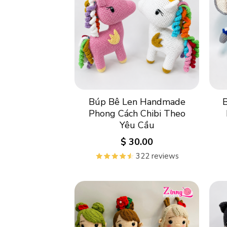
Búp Bê Len Handmade
Phong Cách Chibi Theo
Yêu Cầu
$
30.00
322 reviews