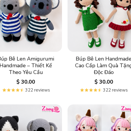
Búp Bê Len Amigurumi
Búp Bê Len Handmad
Handmade – Thiết Kế
Cao Cấp Làm Quà Tặn
Theo Yêu Cầu
Độc Đáo
$
30.00
$
30.00
322 reviews
322 reviews