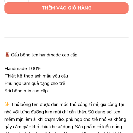
THÊM VÀO GIỎ HÀNG
Gấu bông len handmade cao cấp
Handmade 100%
Thiết kế theo ảnh mẫu yêu cầu
Phù hợp làm quà tặng cho trẻ
Sợi bông mịn cao cấp
Thú bông len được đan móc thủ công tỉ mỉ, gia công tại
nhà với từng đường kim mũi chỉ cẩn thận. Sử dụng sợi len
mềm mịn, êm ái khi chạm vào, phù hợp cho trẻ nhỏ và không
gây cảm giác khó chịu khi sử dụng. Sản phẩm có kiểu dáng