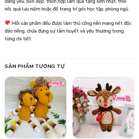
đáng yêu, bền đẹp, thích hợp làm quà tặng sinh nhật, thôi
nôi, quà lưu niệm hoặc đồ trang trí góc học tập, phòng ngủ.
Mỗi sản phẩm đều được làm thủ công nên mang nét độc
đáo riêng, chứa đựng sự tâm huyết và yêu thương trong
từng chi tiết.
SẢN PHẨM TƯƠNG TỰ