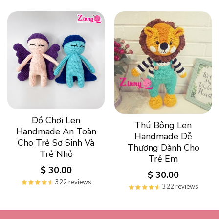
Đồ Chơi Len
Thú Bông Len
Handmade An Toàn
Handmade Dễ
Cho Trẻ Sơ Sinh Và
Thương Dành Cho
Trẻ Nhỏ
Trẻ Em
$
30.00
$
30.00
322 reviews
322 reviews