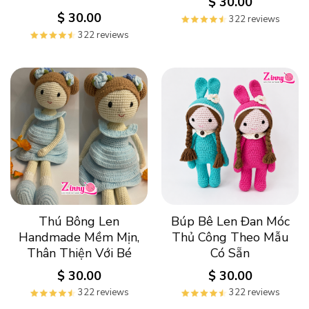
$
30.00
$
30.00
322 reviews
322 reviews
Thú Bông Len
Búp Bê Len Đan Móc
Handmade Mềm Mịn,
Thủ Công Theo Mẫu
Thân Thiện Với Bé
Có Sẵn
$
30.00
$
30.00
322 reviews
322 reviews