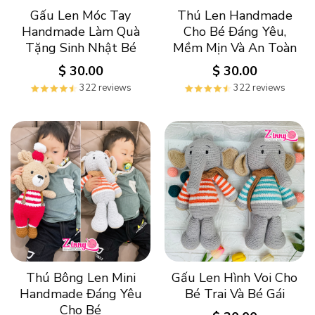
Gấu Len Móc Tay
Thú Len Handmade
Handmade Làm Quà
Cho Bé Đáng Yêu,
Tặng Sinh Nhật Bé
Mềm Mịn Và An Toàn
$
30.00
$
30.00
322 reviews
322 reviews
Thú Bông Len Mini
Gấu Len Hình Voi Cho
Handmade Đáng Yêu
Bé Trai Và Bé Gái
Cho Bé