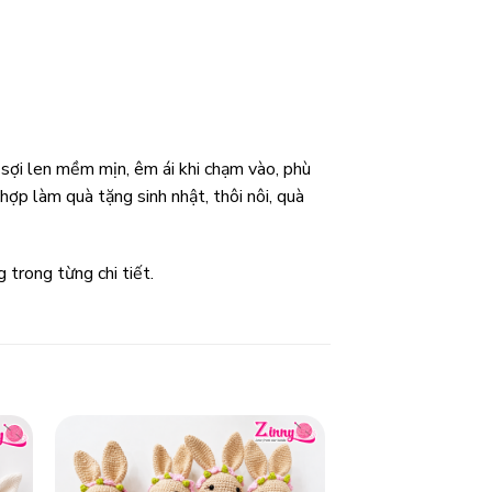
 sợi len mềm mịn, êm ái khi chạm vào, phù
ợp làm quà tặng sinh nhật, thôi nôi, quà
trong từng chi tiết.