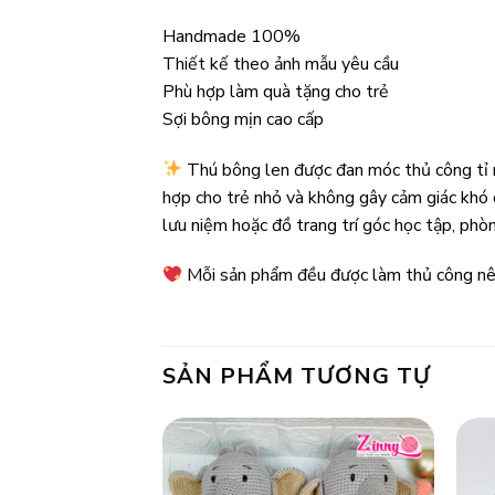
Handmade 100%
Thiết kế theo ảnh mẫu yêu cầu
Phù hợp làm quà tặng cho trẻ
Sợi bông mịn cao cấp
Thú bông len được đan móc thủ công tỉ mỉ
hợp cho trẻ nhỏ và không gây cảm giác khó c
lưu niệm hoặc đồ trang trí góc học tập, phò
Mỗi sản phẩm đều được làm thủ công nên
SẢN PHẨM TƯƠNG TỰ