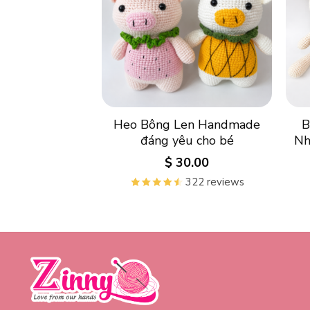
Heo Bông Len Handmade
B
đáng yêu cho bé
Nh
$
30.00
322 reviews