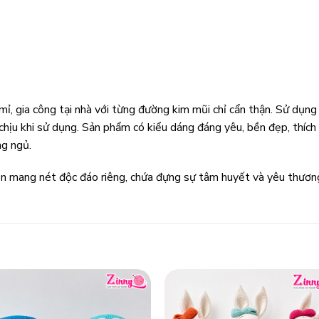
, gia công tại nhà với từng đường kim mũi chỉ cẩn thận. Sử dụng
hịu khi sử dụng. Sản phẩm có kiểu dáng đáng yêu, bền đẹp, thích h
ng ngủ.
 mang nét độc đáo riêng, chứa đựng sự tâm huyết và yêu thương 