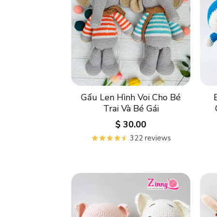
Gấu Len Hình Voi Cho Bé
Trai Và Bé Gái
$
30.00
322 reviews