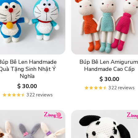
Búp Bê Len Handmade
Búp Bê Len Amigurum
Quà Tặng Sinh Nhật Ý
Handmade Cao Cấp
Nghĩa
$
30.00
$
30.00
322 reviews
322 reviews