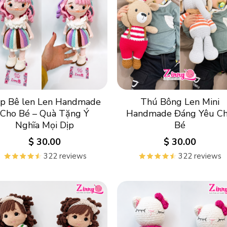
p Bê len Len Handmade
Thú Bông Len Mini
Cho Bé – Quà Tặng Ý
Handmade Đáng Yêu C
Nghĩa Mọi Dịp
Bé
$
30.00
$
30.00
322 reviews
322 reviews