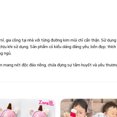
, gia công tại nhà với từng đường kim mũi chỉ cẩn thận. Sử dụng
hịu khi sử dụng. Sản phẩm có kiểu dáng đáng yêu, bền đẹp, thích h
ng ngủ.
 mang nét độc đáo riêng, chứa đựng sự tâm huyết và yêu thương 