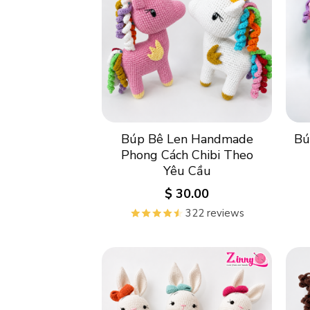
Búp Bê Len Handmade
Bú
Phong Cách Chibi Theo
Yêu Cầu
$
30.00
322 reviews