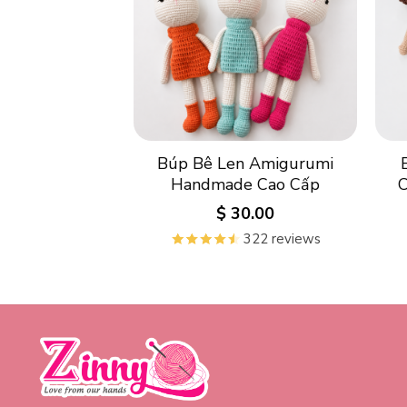
Búp Bê Len Amigurumi
Handmade Cao Cấp
$
30.00
322 reviews