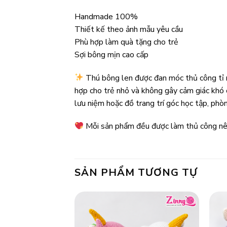
Handmade 100%
Thiết kế theo ảnh mẫu yêu cầu
Phù hợp làm quà tặng cho trẻ
Sợi bông mịn cao cấp
Thú bông len được đan móc thủ công tỉ mỉ
hợp cho trẻ nhỏ và không gây cảm giác khó c
lưu niệm hoặc đồ trang trí góc học tập, phò
Mỗi sản phẩm đều được làm thủ công nên
SẢN PHẨM TƯƠNG TỰ