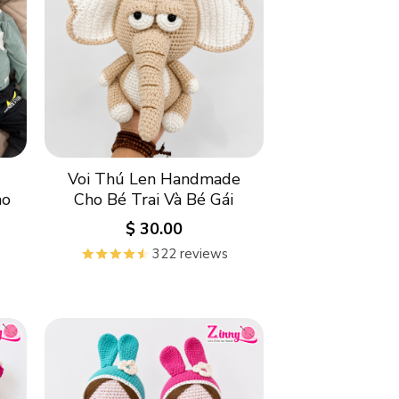
Voi Thú Len Handmade
ho
Cho Bé Trai Và Bé Gái
$
30.00
322 reviews