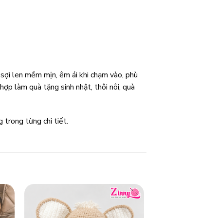
 sợi len mềm mịn, êm ái khi chạm vào, phù
ợp làm quà tặng sinh nhật, thôi nôi, quà
trong từng chi tiết.