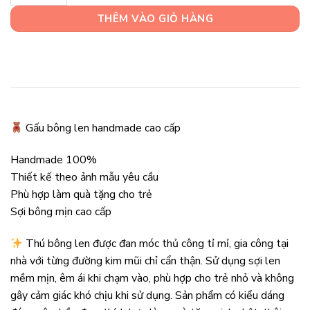
THÊM VÀO GIỎ HÀNG
Gấu bông len handmade cao cấp
Handmade 100%
Thiết kế theo ảnh mẫu yêu cầu
Phù hợp làm quà tặng cho trẻ
Sợi bông mịn cao cấp
Thú bông len được đan móc thủ công tỉ mỉ, gia công tại
nhà với từng đường kim mũi chỉ cẩn thận. Sử dụng sợi len
mềm mịn, êm ái khi chạm vào, phù hợp cho trẻ nhỏ và không
gây cảm giác khó chịu khi sử dụng. Sản phẩm có kiểu dáng