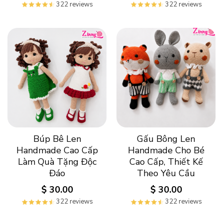
322 reviews
322 reviews
Búp Bê Len
Gấu Bông Len
Handmade Cao Cấp
Handmade Cho Bé
Làm Quà Tặng Độc
Cao Cấp, Thiết Kế
Đáo
Theo Yêu Cầu
$
30.00
$
30.00
322 reviews
322 reviews