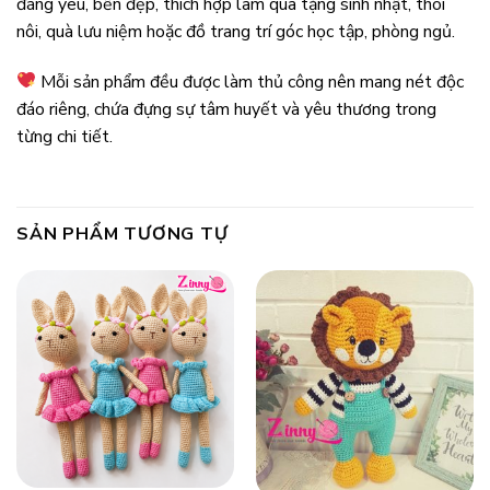
đáng yêu, bền đẹp, thích hợp làm quà tặng sinh nhật, thôi
nôi, quà lưu niệm hoặc đồ trang trí góc học tập, phòng ngủ.
Mỗi sản phẩm đều được làm thủ công nên mang nét độc
đáo riêng, chứa đựng sự tâm huyết và yêu thương trong
từng chi tiết.
SẢN PHẨM TƯƠNG TỰ