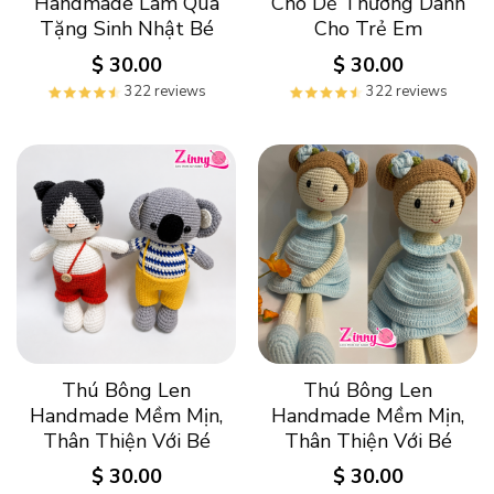
Handmade Làm Quà
Chó Dễ Thương Dành
Tặng Sinh Nhật Bé
Cho Trẻ Em
$
30.00
$
30.00
322 reviews
322 reviews
Thú Bông Len
Thú Bông Len
Handmade Mềm Mịn,
Handmade Mềm Mịn,
Thân Thiện Với Bé
Thân Thiện Với Bé
$
30.00
$
30.00