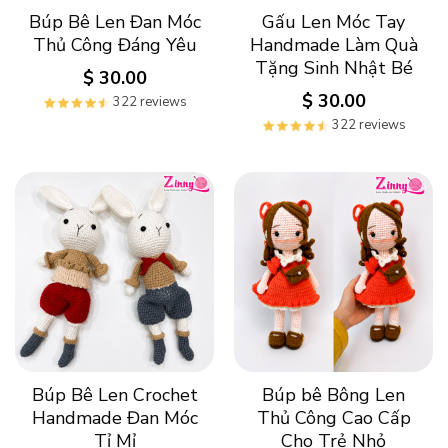
Búp Bê Len Đan Móc
Gấu Len Móc Tay
Thủ Công Đáng Yêu
Handmade Làm Quà
Tặng Sinh Nhật Bé
$
30.00
$
30.00
322 reviews
322 reviews
Búp Bê Len Crochet
Búp bê Bông Len
Handmade Đan Móc
Thủ Công Cao Cấp
Tỉ Mỉ
Cho Trẻ Nhỏ