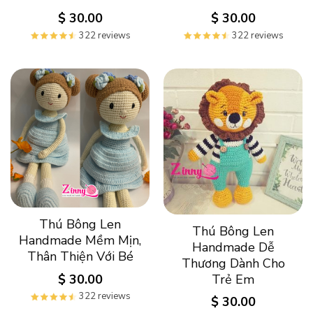
$
30.00
$
30.00
322 reviews
322 reviews
Thú Bông Len
Thú Bông Len
Handmade Mềm Mịn,
Handmade Dễ
Thân Thiện Với Bé
Thương Dành Cho
$
30.00
Trẻ Em
322 reviews
$
30.00