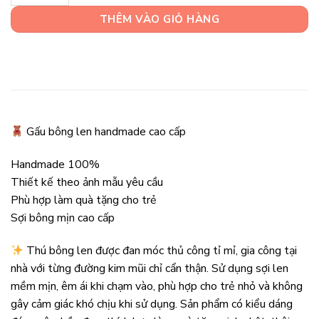
THÊM VÀO GIỎ HÀNG
Gấu bông len handmade cao cấp
Handmade 100%
Thiết kế theo ảnh mẫu yêu cầu
Phù hợp làm quà tặng cho trẻ
Sợi bông mịn cao cấp
Thú bông len được đan móc thủ công tỉ mỉ, gia công tại
nhà với từng đường kim mũi chỉ cẩn thận. Sử dụng sợi len
mềm mịn, êm ái khi chạm vào, phù hợp cho trẻ nhỏ và không
gây cảm giác khó chịu khi sử dụng. Sản phẩm có kiểu dáng