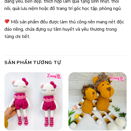
đáng yêu, bền đẹp, thích hợp làm quà tặng sinh nhật, thôi
nôi, quà lưu niệm hoặc đồ trang trí góc học tập, phòng ngủ.
Mỗi sản phẩm đều được làm thủ công nên mang nét độc
đáo riêng, chứa đựng sự tâm huyết và yêu thương trong
từng chi tiết.
SẢN PHẨM TƯƠNG TỰ