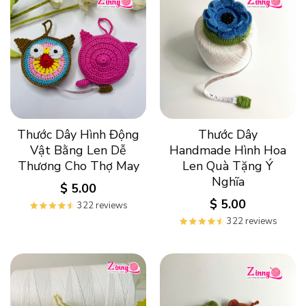
Thước Dây Hình Động
Thước Dây
Vật Bằng Len Dễ
Handmade Hình Hoa
Thương Cho Thợ May
Len Quà Tặng Ý
Nghĩa
$
5.00
$
5.00
322 reviews
322 reviews