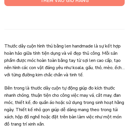
THÊM VÀO GIỎ HÀNG
Thước dây cuộn hình thú bằng len handmade là sự kết hợp
hoàn hảo giữa tính tiện dụng và vẻ đẹp thủ công. Mỗi sản
phẩm được móc hoàn toàn bằng tay từ sợi len cao cấp, tạo
nên hình các con vật đáng yêu như koala, gấu, thỏ, mèo, ếch…
với từng đường kim chắc chắn và tinh tế.
Bên trong là thước dây cuộn tự động giúp đo kích thước
nhanh chóng, thuận tiện cho công việc may vá, cắt may, đan
móc, thiết kế, đo quần áo hoặc sử dụng trong sinh hoạt hằng
ngày. Thiết kế nhỏ gọn giúp dễ dàng mang theo trong túi
xách, hộp đồ nghề hoặc đặt trên bàn làm việc như một món
đồ trang trí xinh xắn.