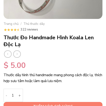
Trang chủ
/
Thú thước dây
322 reviews
Thước Đo Handmade Hình Koala Len
Độc Lạ
$
5.00
Thước dây hình thú handmade mang phong cách độc lạ, thích
hợp sưu tầm hoặc làm quà lưu niệm.
Thước Đo Handmade Hình Koala Len Độc Lạ số lượng