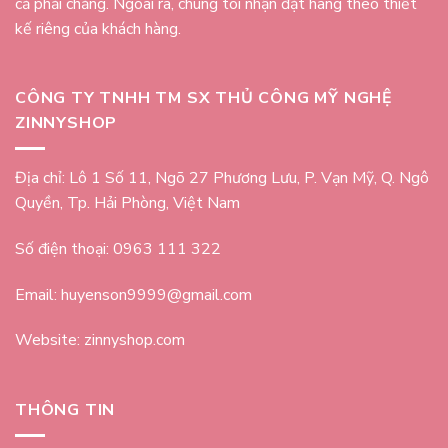
cả phải chăng. Ngoài ra, chúng tôi nhận đặt hàng theo thiết
kế riêng của khách hàng.
CÔNG TY TNHH TM SX THỦ CÔNG MỸ NGHỆ
ZINNYSHOP
Địa chỉ: Lô 1 Số 11, Ngõ 27 Phương Lưu, P. Vạn Mỹ, Q. Ngô
Quyền, Tp. Hải Phòng, Việt Nam
Số điện thoại: 0963 111 322
Email: huyenson9999@gmail.com
Website: zinnyshop.com
THÔNG TIN