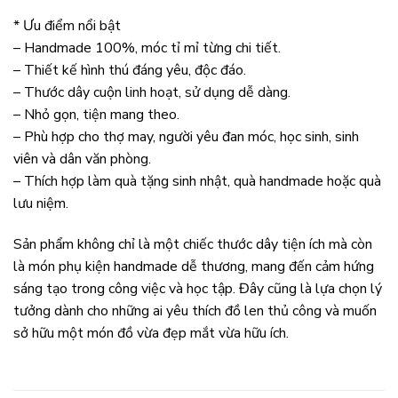
* Ưu điểm nổi bật
– Handmade 100%, móc tỉ mỉ từng chi tiết.
– Thiết kế hình thú đáng yêu, độc đáo.
– Thước dây cuộn linh hoạt, sử dụng dễ dàng.
– Nhỏ gọn, tiện mang theo.
– Phù hợp cho thợ may, người yêu đan móc, học sinh, sinh
viên và dân văn phòng.
– Thích hợp làm quà tặng sinh nhật, quà handmade hoặc quà
lưu niệm.
Sản phẩm không chỉ là một chiếc thước dây tiện ích mà còn
là món phụ kiện handmade dễ thương, mang đến cảm hứng
sáng tạo trong công việc và học tập. Đây cũng là lựa chọn lý
tưởng dành cho những ai yêu thích đồ len thủ công và muốn
sở hữu một món đồ vừa đẹp mắt vừa hữu ích.