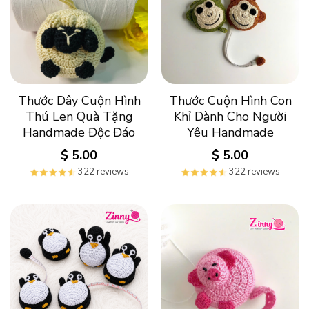
Thước Dây Cuộn Hình
Thước Cuộn Hình Con
Thú Len Quà Tặng
Khỉ Dành Cho Người
Handmade Độc Đáo
Yêu Handmade
$
5.00
$
5.00
322 reviews
322 reviews