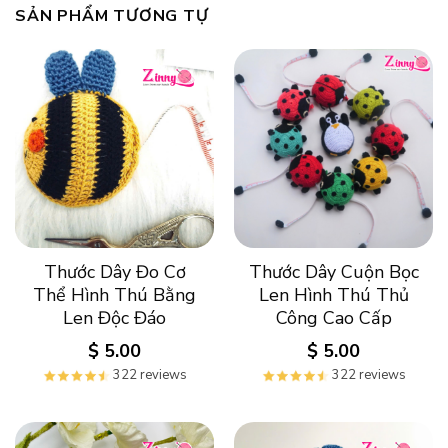
SẢN PHẨM TƯƠNG TỰ
Thước Dây Đo Cơ
Thước Dây Cuộn Bọc
Thể Hình Thú Bằng
Len Hình Thú Thủ
Len Độc Đáo
Công Cao Cấp
$
5.00
$
5.00
322 reviews
322 reviews