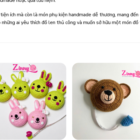
ndmade hoặc quà lưu niệm.
 tiện ích mà còn là món phụ kiện handmade dễ thương, mang đến 
o những ai yêu thích đồ len thủ công và muốn sở hữu một món đồ 