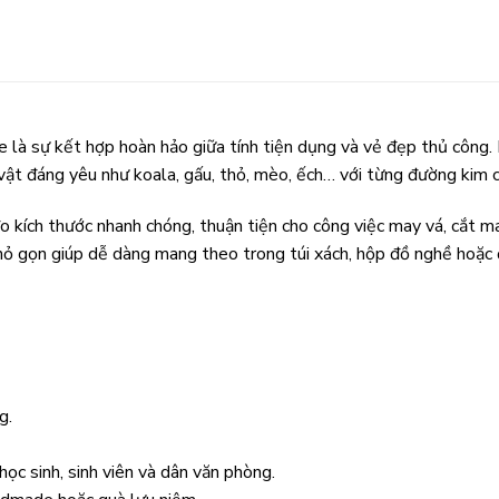
 là sự kết hợp hoàn hảo giữa tính tiện dụng và vẻ đẹp thủ công
 vật đáng yêu như koala, gấu, thỏ, mèo, ếch… với từng đường kim c
 kích thước nhanh chóng, thuận tiện cho công việc may vá, cắt ma
nhỏ gọn giúp dễ dàng mang theo trong túi xách, hộp đồ nghề hoặc
g.
ọc sinh, sinh viên và dân văn phòng.