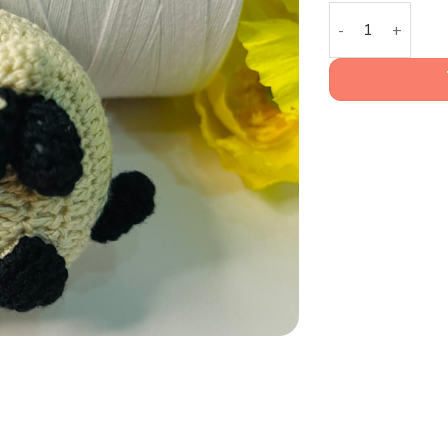
Thước Dây Cuộn 