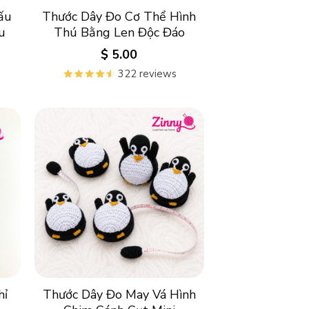
ấu
Thước Dây Đo Cơ Thể Hình
u
Thú Bằng Len Độc Đáo
$
5.00
322 reviews
hỉ
Thước Dây Đo May Vá Hình