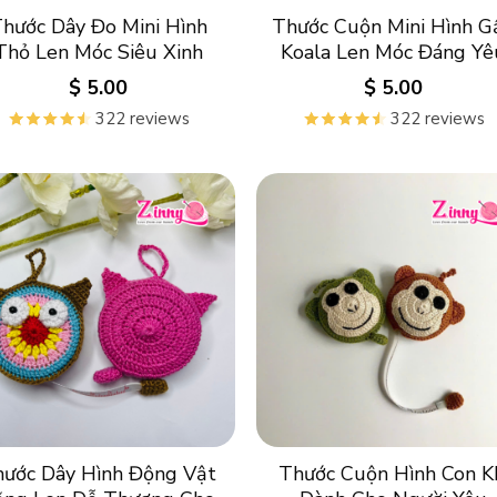
hước Dây Đo Mini Hình
Thước Cuộn Mini Hình G
Thỏ Len Móc Siêu Xinh
Koala Len Móc Đáng Yê
$
5.00
$
5.00
322 reviews
322 reviews
ước Dây Hình Động Vật
Thước Cuộn Hình Con K