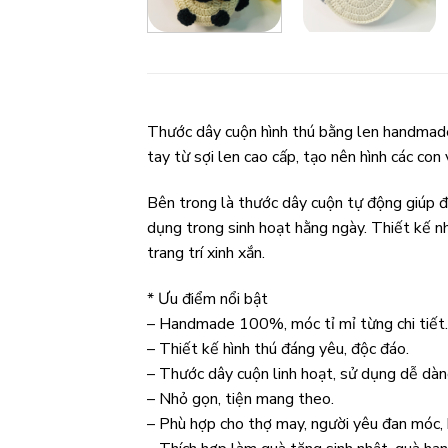
Thước dây cuộn hình thú bằng len handmade
tay từ sợi len cao cấp, tạo nên hình các con
Bên trong là thước dây cuộn tự động giúp đo
dụng trong sinh hoạt hằng ngày. Thiết kế 
trang trí xinh xắn.
* Ưu điểm nổi bật
– Handmade 100%, móc tỉ mỉ từng chi tiết.
– Thiết kế hình thú đáng yêu, độc đáo.
– Thước dây cuộn linh hoạt, sử dụng dễ dàn
– Nhỏ gọn, tiện mang theo.
– Phù hợp cho thợ may, người yêu đan móc, h