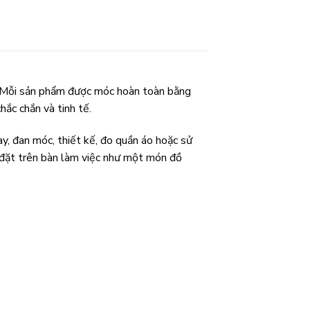
. Mỗi sản phẩm được móc hoàn toàn bằng
hắc chắn và tinh tế.
y, đan móc, thiết kế, đo quần áo hoặc sử
 đặt trên bàn làm việc như một món đồ