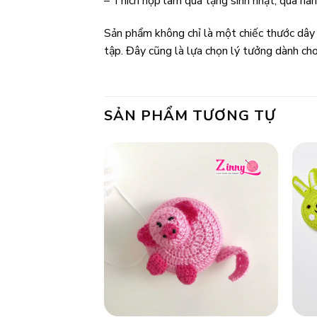
– Thích hợp làm quà tặng sinh nhật, quà ha
Sản phẩm không chỉ là một chiếc thước dây
tập. Đây cũng là lựa chọn lý tưởng dành ch
SẢN PHẨM TƯƠNG TỰ