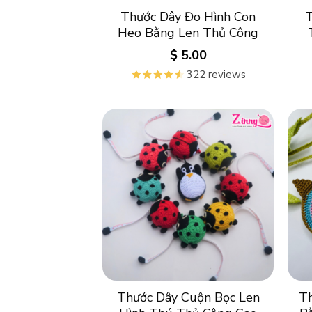
Thước Dây Đo Hình Con
T
Heo Bằng Len Thủ Công
$
5.00
322 reviews
Thước Dây Cuộn Bọc Len
Th