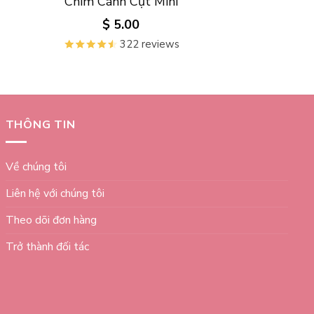
Chim Cánh Cụt Mini
$
5.00
322 reviews
THÔNG TIN
Về chúng tôi
Liên hệ với chúng tôi
Theo dõi đơn hàng
Trở thành đối tác