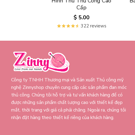
Hình Thú Thủ Công Cao
B
Cấp
$
5.00
322 reviews
Công ty TNHH Thương mại và Sản xuất Thủ công mỹ
nghệ Zinnyshop chuyên cung cấp các sản phẩm đan móc
thủ công. Chúng tôi hỗ trợ và tư vấn khách hàng để có
được những sản phẩm chất lượng cao với thiết kế đẹp
mắt, thời trang với giá cả phải chăng. Ngoài ra, chúng tôi
nhận đặt hàng theo thiết kế riêng của khách hàng.