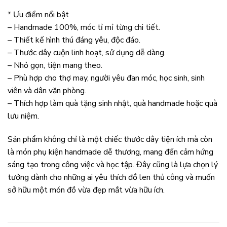
* Ưu điểm nổi bật
– Handmade 100%, móc tỉ mỉ từng chi tiết.
– Thiết kế hình thú đáng yêu, độc đáo.
– Thước dây cuộn linh hoạt, sử dụng dễ dàng.
– Nhỏ gọn, tiện mang theo.
– Phù hợp cho thợ may, người yêu đan móc, học sinh, sinh
viên và dân văn phòng.
– Thích hợp làm quà tặng sinh nhật, quà handmade hoặc quà
lưu niệm.
Sản phẩm không chỉ là một chiếc thước dây tiện ích mà còn
là món phụ kiện handmade dễ thương, mang đến cảm hứng
sáng tạo trong công việc và học tập. Đây cũng là lựa chọn lý
tưởng dành cho những ai yêu thích đồ len thủ công và muốn
sở hữu một món đồ vừa đẹp mắt vừa hữu ích.