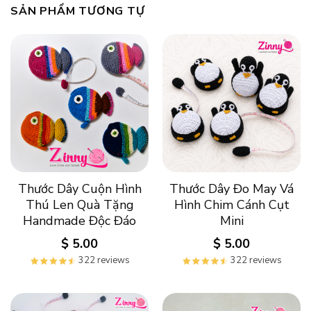
SẢN PHẨM TƯƠNG TỰ
Thước Dây Cuộn Hình
Thước Dây Đo May Vá
Thú Len Quà Tặng
Hình Chim Cánh Cụt
Handmade Độc Đáo
Mini
$
5.00
$
5.00
322 reviews
322 reviews