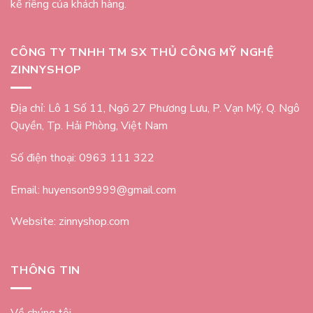
kế riêng của khách hàng.
CÔNG TY TNHH TM SX THỦ CÔNG MỸ NGHỆ
ZINNYSHOP
Địa chỉ: Lô 1 Số 11, Ngõ 27 Phương Lưu, P. Vạn Mỹ, Q. Ngô
Quyền, Tp. Hải Phòng, Việt Nam
Số điện thoại: 0963 111 322
Email: huyenson9999@gmail.com
Website: zinnyshop.com
THÔNG TIN
Về chúng tôi