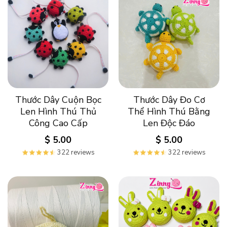
Thước Dây Cuộn Bọc
Thước Dây Đo Cơ
Len Hình Thú Thủ
Thể Hình Thú Bằng
Công Cao Cấp
Len Độc Đáo
$
5.00
$
5.00
322 reviews
322 reviews