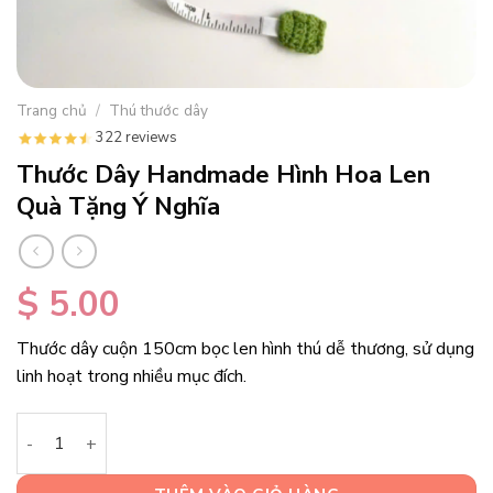
Trang chủ
/
Thú thước dây
322 reviews
Thước Dây Handmade Hình Hoa Len
Quà Tặng Ý Nghĩa
$
5.00
Thước dây cuộn 150cm bọc len hình thú dễ thương, sử dụng
linh hoạt trong nhiều mục đích.
Thước Dây Handmade Hình Hoa Len Quà Tặng Ý Nghĩa số lượ