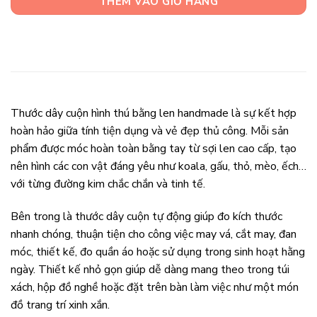
THÊM VÀO GIỎ HÀNG
Thước dây cuộn hình thú bằng len handmade là sự kết hợp
hoàn hảo giữa tính tiện dụng và vẻ đẹp thủ công. Mỗi sản
phẩm được móc hoàn toàn bằng tay từ sợi len cao cấp, tạo
nên hình các con vật đáng yêu như koala, gấu, thỏ, mèo, ếch…
với từng đường kim chắc chắn và tinh tế.
Bên trong là thước dây cuộn tự động giúp đo kích thước
nhanh chóng, thuận tiện cho công việc may vá, cắt may, đan
móc, thiết kế, đo quần áo hoặc sử dụng trong sinh hoạt hằng
ngày. Thiết kế nhỏ gọn giúp dễ dàng mang theo trong túi
xách, hộp đồ nghề hoặc đặt trên bàn làm việc như một món
đồ trang trí xinh xắn.