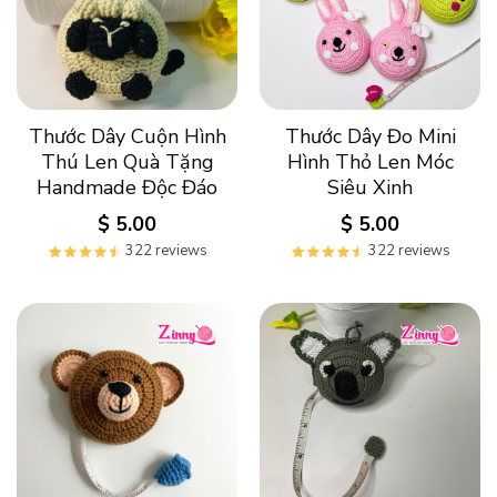
Thước Dây Cuộn Hình
Thước Dây Đo Mini
Thú Len Quà Tặng
Hình Thỏ Len Móc
Handmade Độc Đáo
Siêu Xinh
$
5.00
$
5.00
322 reviews
322 reviews