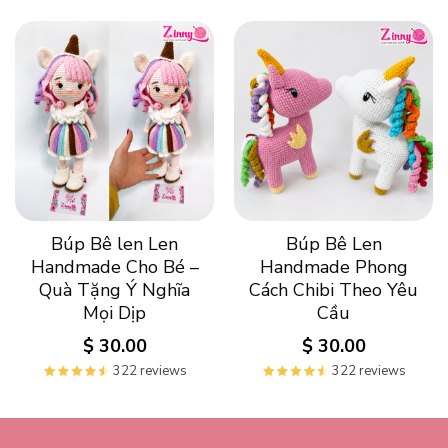
Búp Bê len Len
Búp Bê Len
Handmade Cho Bé –
Handmade Phong
Quà Tặng Ý Nghĩa
Cách Chibi Theo Yêu
Mọi Dịp
Cầu
$
30.00
$
30.00
322 reviews
322 reviews