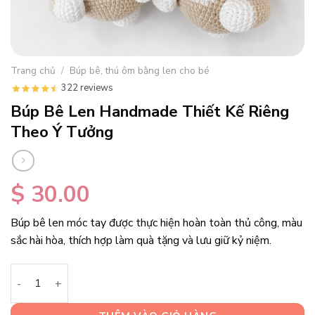
Trang chủ
/
Búp bê, thú ôm bằng len cho bé
322 reviews
Búp Bê Len Handmade Thiết Kế Riêng
Theo Ý Tưởng
$
30.00
Búp bê len móc tay được thực hiện hoàn toàn thủ công, màu
sắc hài hòa, thích hợp làm quà tặng và lưu giữ kỷ niệm.
Búp Bê Len Handmade Thiết Kế Riêng Theo Ý Tưởng số lượn