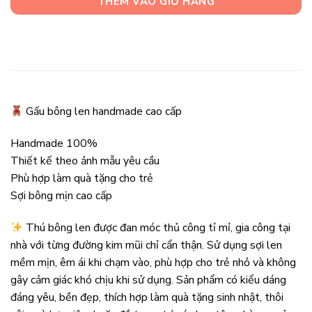
THÊM VÀO GIỎ HÀNG
Gấu bông len handmade cao cấp
Handmade 100%
Thiết kế theo ảnh mẫu yêu cầu
Phù hợp làm quà tặng cho trẻ
Sợi bông mịn cao cấp
Thú bông len được đan móc thủ công tỉ mỉ, gia công tại
nhà với từng đường kim mũi chỉ cẩn thận. Sử dụng sợi len
mềm mịn, êm ái khi chạm vào, phù hợp cho trẻ nhỏ và không
gây cảm giác khó chịu khi sử dụng. Sản phẩm có kiểu dáng
đáng yêu, bền đẹp, thích hợp làm quà tặng sinh nhật, thôi