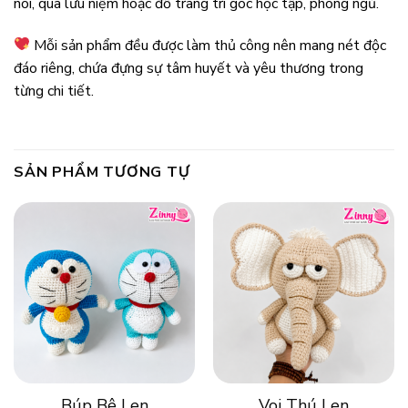
nôi, quà lưu niệm hoặc đồ trang trí góc học tập, phòng ngủ.
Mỗi sản phẩm đều được làm thủ công nên mang nét độc
đáo riêng, chứa đựng sự tâm huyết và yêu thương trong
từng chi tiết.
SẢN PHẨM TƯƠNG TỰ
Búp Bê Len
Voi Thú Len