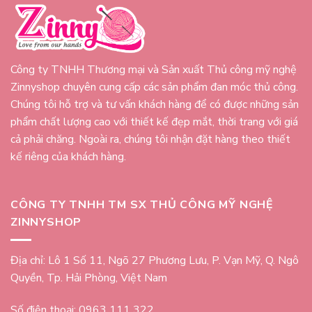
Công ty TNHH Thương mại và Sản xuất Thủ công mỹ nghệ
Zinnyshop chuyên cung cấp các sản phẩm đan móc thủ công.
Chúng tôi hỗ trợ và tư vấn khách hàng để có được những sản
phẩm chất lượng cao với thiết kế đẹp mắt, thời trang với giá
cả phải chăng. Ngoài ra, chúng tôi nhận đặt hàng theo thiết
kế riêng của khách hàng.
CÔNG TY TNHH TM SX THỦ CÔNG MỸ NGHỆ
ZINNYSHOP
Địa chỉ: Lô 1 Số 11, Ngõ 27 Phương Lưu, P. Vạn Mỹ, Q. Ngô
Quyền, Tp. Hải Phòng, Việt Nam
Số điện thoại: 0963 111 322