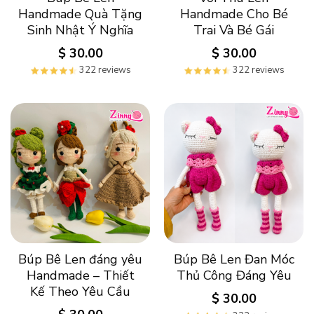
Handmade Quà Tặng
Handmade Cho Bé
Sinh Nhật Ý Nghĩa
Trai Và Bé Gái
$
30.00
$
30.00
322 reviews
322 reviews
Búp Bê Len đáng yêu
Búp Bê Len Đan Móc
Handmade – Thiết
Thủ Công Đáng Yêu
Kế Theo Yêu Cầu
$
30.00