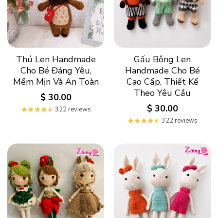
Thú Len Handmade
Gấu Bông Len
Cho Bé Đáng Yêu,
Handmade Cho Bé
Mềm Mịn Và An Toàn
Cao Cấp, Thiết Kế
Theo Yêu Cầu
$
30.00
$
30.00
322 reviews
322 reviews