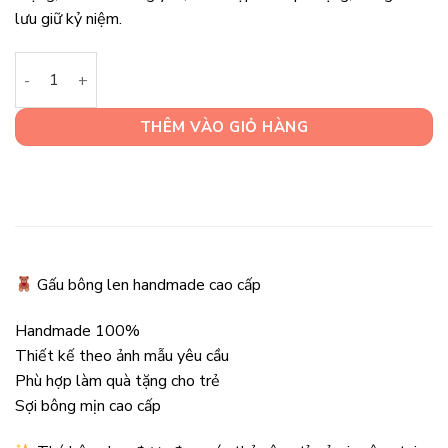
lưu giữ kỷ niệm.
Quà Tặng Thú Len Handmade Dễ Thương Cho Bé Yêu số lượn
THÊM VÀO GIỎ HÀNG
Gấu bông len handmade cao cấp
Handmade 100%
Thiết kế theo ảnh mẫu yêu cầu
Phù hợp làm quà tặng cho trẻ
Sợi bông mịn cao cấp