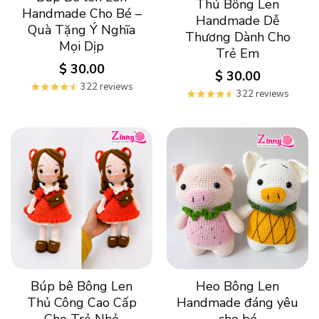
Thú Bông Len
Handmade Cho Bé –
Handmade Dễ
Quà Tặng Ý Nghĩa
Thương Dành Cho
Mọi Dịp
Trẻ Em
$
30.00
$
30.00
322 reviews
322 reviews
Búp bê Bông Len
Heo Bông Len
Thủ Công Cao Cấp
Handmade đáng yêu