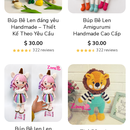
Búp Bê Len đáng yêu
Búp Bê Len
Handmade – Thiết
Amigurumi
Kế Theo Yêu Cầu
Handmade Cao Cấp
$
30.00
$
30.00
322 reviews
322 reviews
Búp Bê len Len