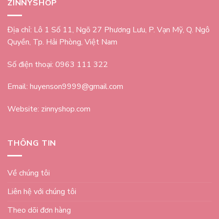
ZINNYSHOP
Địa chỉ: Lô 1 Số 11, Ngõ 27 Phương Lưu, P. Vạn Mỹ, Q. Ngô
Quyền, Tp. Hải Phòng, Việt Nam
Số điện thoại: 0963 111 322
Email: huyenson9999@gmail.com
Website: zinnyshop.com
THÔNG TIN
Về chúng tôi
Liên hệ với chúng tôi
Theo dõi đơn hàng