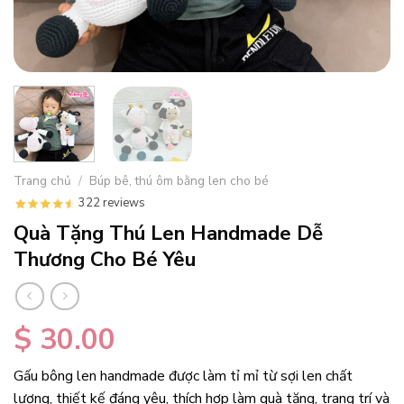
Trang chủ
/
Búp bê, thú ôm bằng len cho bé
322 reviews
Quà Tặng Thú Len Handmade Dễ
Thương Cho Bé Yêu
$
30.00
Gấu bông len handmade được làm tỉ mỉ từ sợi len chất
lượng, thiết kế đáng yêu, thích hợp làm quà tặng, trang trí và