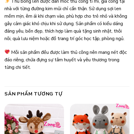
Thú bông len được đan móc thủ công tỉ mỉ, gia công tại
nhà với từng đường kim mũi chỉ cẩn thận. Sử dụng sợi len
mềm mịn, êm ái khi chạm vào, phù hợp cho trẻ nhỏ và không
gây cảm giác khó chịu khi sử dụng. Sản phẩm có kiểu dáng
đáng yêu, bền đẹp, thích hợp làm quà tặng sinh nhật, thôi
nôi, quà lưu niệm hoặc đồ trang trí góc học tập, phòng ngủ.
Mỗi sản phẩm đều được làm thủ công nên mang nét độc
đáo riêng, chứa đựng sự tâm huyết và yêu thương trong
từng chi tiết.
SẢN PHẨM TƯƠNG TỰ