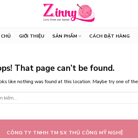
 CHỦ
GIỚI THIỆU
SẢN PHẨM
CÁCH ĐẶT HÀNG
ps! That page can’t be found.
ooks like nothing was found at this location. Maybe try one of th
CÔNG TY TNHH TM SX THỦ CÔNG MỸ NGHỆ