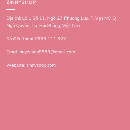
ZINNYSHOP
Địa chỉ: Lô 1 Số 11, Ngõ 27 Phương Lưu, P. Vạn Mỹ, Q.
Ngô Quyền, Tp. Hải Phòng, Việt Nam
Số điện thoại: 0963 111 322
Email: huyenson9999@gmail.com
Website: zinnyshop.com