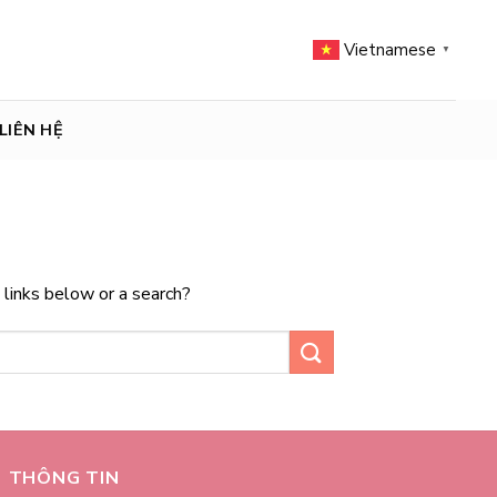
Vietnamese
▼
LIÊN HỆ
e links below or a search?
THÔNG TIN