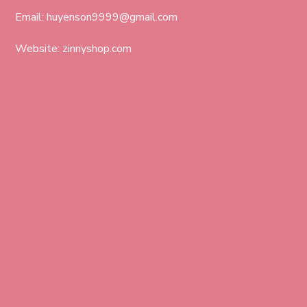
Email: huyenson9999@gmail.com
Website: zinnyshop.com