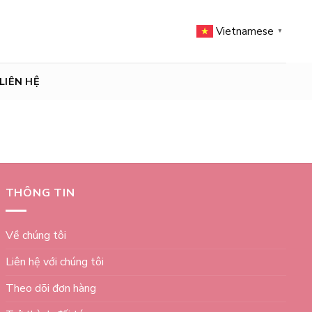
Vietnamese
▼
LIÊN HỆ
THÔNG TIN
Về chúng tôi
Liên hệ với chúng tôi
Theo dõi đơn hàng