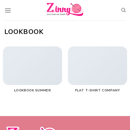
Skip
to
content
LOOKBOOK
LOOKBOOK SUMMER
FLAT T-SHIRT COMPANY