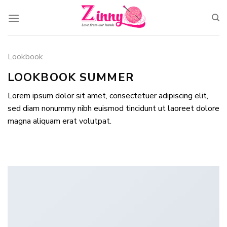
Skip
to
content
Lookbook
LOOKBOOK SUMMER
Lorem ipsum dolor sit amet, consectetuer adipiscing elit,
sed diam nonummy nibh euismod tincidunt ut laoreet dolore
magna aliquam erat volutpat.