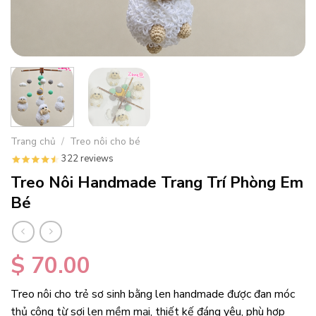
Trang chủ
/
Treo nôi cho bé
322 reviews
Treo Nôi Handmade Trang Trí Phòng Em
Bé
$
70.00
Treo nôi cho trẻ sơ sinh bằng len handmade được đan móc
thủ công từ sợi len mềm mại, thiết kế đáng yêu, phù hợp