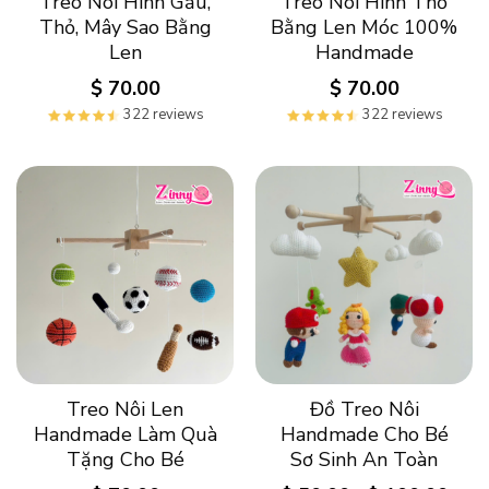
Treo Nôi Hình Gấu,
Treo Nôi Hình Thỏ
Thỏ, Mây Sao Bằng
Bằng Len Móc 100%
Len
Handmade
$
70.00
$
70.00
322 reviews
322 reviews
Treo Nôi Len
Đồ Treo Nôi
Handmade Làm Quà
Handmade Cho Bé
Tặng Cho Bé
Sơ Sinh An Toàn