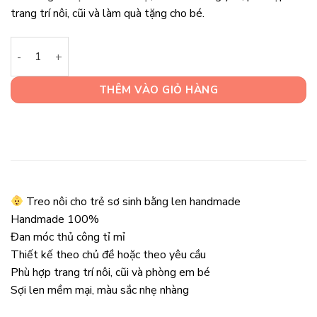
trang trí nôi, cũi và làm quà tặng cho bé.
Treo Nôi Handmade Trang Trí Phòng Em Bé số lượng
THÊM VÀO GIỎ HÀNG
Treo nôi cho trẻ sơ sinh bằng len handmade
Handmade 100%
Đan móc thủ công tỉ mỉ
Thiết kế theo chủ đề hoặc theo yêu cầu
Phù hợp trang trí nôi, cũi và phòng em bé
Sợi len mềm mại, màu sắc nhẹ nhàng