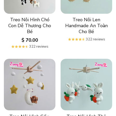
Treo Nôi Hình Chó
Treo Nôi Len
Con Dễ Thương Cho
Handmade An Toàn
Bé
Cho Bé
322 reviews
$
70.00
322 reviews