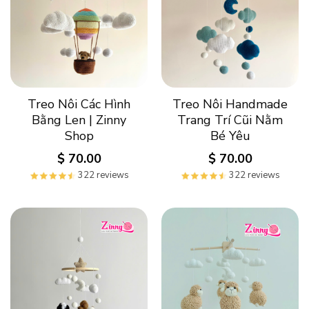
Treo Nôi Các Hình
Treo Nôi Handmade
Bằng Len | Zinny
Trang Trí Cũi Nằm
Shop
Bé Yêu
$
70.00
$
70.00
322 reviews
322 reviews