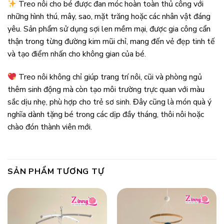
Treo nôi cho bé được đan móc hoàn toàn thủ công với
những hình thú, mây, sao, mặt trăng hoặc các nhân vật đáng
yêu. Sản phẩm sử dụng sợi len mềm mại, được gia công cẩn
thận trong từng đường kim mũi chỉ, mang đến vẻ đẹp tinh tế
và tạo điểm nhấn cho không gian của bé.
Treo nôi không chỉ giúp trang trí nôi, cũi và phòng ngủ
thêm sinh động mà còn tạo môi trường trực quan với màu
sắc dịu nhẹ, phù hợp cho trẻ sơ sinh. Đây cũng là món quà ý
nghĩa dành tặng bé trong các dịp đầy tháng, thôi nôi hoặc
chào đón thành viên mới.
SẢN PHẨM TƯƠNG TỰ