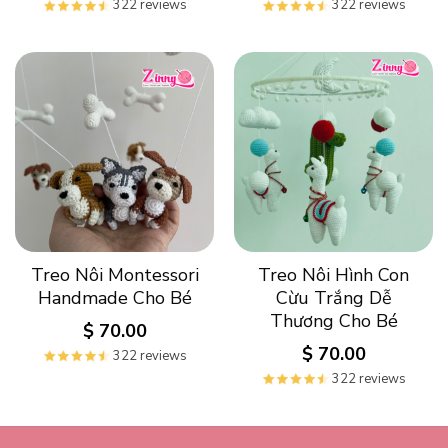
322 reviews
322 reviews
Treo Nôi Montessori
Treo Nôi Hình Con
Handmade Cho Bé
Cừu Trắng Dễ
Thương Cho Bé
$
70.00
$
70.00
322 reviews
322 reviews