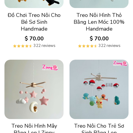
Đồ Chơi Treo Nôi Cho
Treo Nôi Hình Thỏ
Bé Sơ Sinh
Bằng Len Móc 100%
Handmade
Handmade
$
70.00
$
70.00
322 reviews
322 reviews
Treo Nôi Hình Mây
Treo Nôi Cho Trẻ Sơ
Bằng Len | Zinny
Sinh Bằng Len