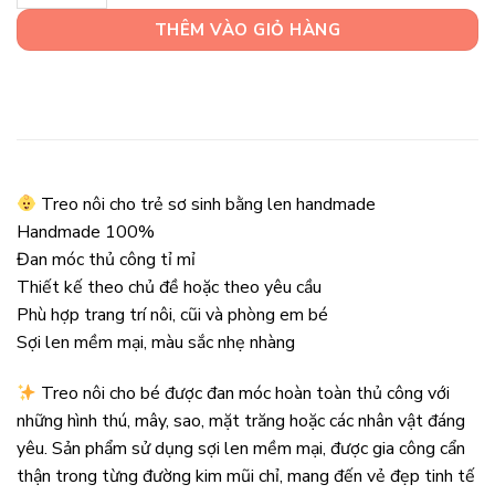
THÊM VÀO GIỎ HÀNG
Treo nôi cho trẻ sơ sinh bằng len handmade
Handmade 100%
Đan móc thủ công tỉ mỉ
Thiết kế theo chủ đề hoặc theo yêu cầu
Phù hợp trang trí nôi, cũi và phòng em bé
Sợi len mềm mại, màu sắc nhẹ nhàng
Treo nôi cho bé được đan móc hoàn toàn thủ công với
những hình thú, mây, sao, mặt trăng hoặc các nhân vật đáng
yêu. Sản phẩm sử dụng sợi len mềm mại, được gia công cẩn
thận trong từng đường kim mũi chỉ, mang đến vẻ đẹp tinh tế