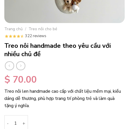
Trang chủ
/
Treo nôi cho bé
322 reviews
Treo nôi handmade theo yêu cầu với
nhiều chủ đề
$
70.00
Treo nôi len handmade cao cấp với chất liệu mềm mại, kiểu
dáng dễ thương, phù hợp trang trí phòng trẻ và làm quà
tặng ý nghĩa.
Treo nôi handmade theo yêu cầu với nhiều chủ đề số lượng