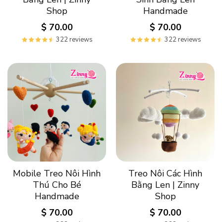
Shop
Handmade
$
70.00
$
70.00
322 reviews
322 reviews
Mobile Treo Nôi Hình
Treo Nôi Các Hình
Thú Cho Bé
Bằng Len | Zinny
Handmade
Shop
$
70.00
$
70.00