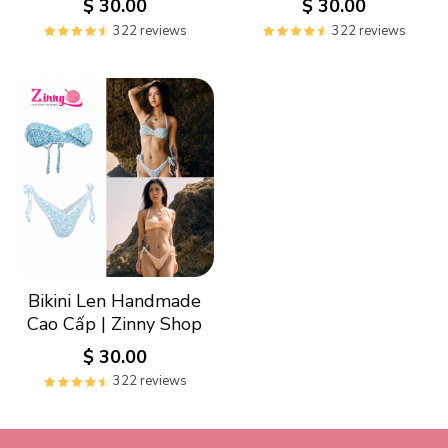
$
30.00
$
30.00
322 reviews
322 reviews
Bikini Len Handmade
Cao Cấp | Zinny Shop
$
30.00
322 reviews