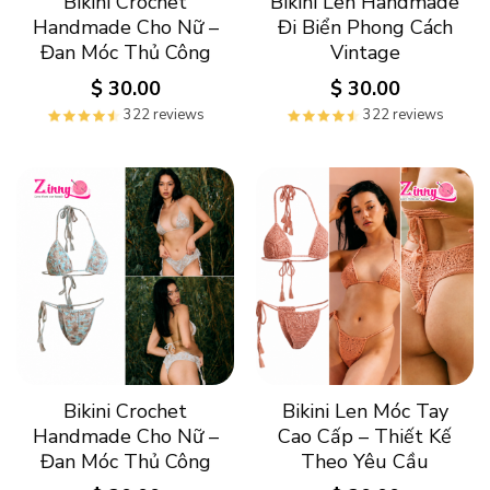
Bikini Crochet
Bikini Len Handmade
Handmade Cho Nữ –
Đi Biển Phong Cách
Đan Móc Thủ Công
Vintage
$
30.00
$
30.00
322 reviews
322 reviews
Bikini Crochet
Bikini Len Móc Tay
Handmade Cho Nữ –
Cao Cấp – Thiết Kế
Đan Móc Thủ Công
Theo Yêu Cầu