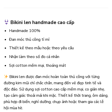
Bikini len handmade cao cấp
Handmade 100%
Đan móc thủ công tỉ mỉ
Thiết kế theo mẫu hoặc theo yêu cầu
Nhận làm theo số đo cá nhân
Sợi cotton mềm mại, thoáng mát
Bikini len được đan móc hoàn toàn thủ công với từng
đường kim mũi chỉ chắc chắn, mang đến vẻ đẹp tinh tế và
độc đáo. Sử dụng sợi cotton cao cấp mềm mại, co giãn nhẹ,
tạo cảm giác thoải mái khi mặc. Thiết kế thời trang, ôm dáng,
phù hợp đi biển, nghỉ dưỡng, chụp ảnh hoặc tham gia các lễ
hội mùa hè.