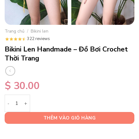
Trang chủ
/
Bikini len
322 reviews
Bikini Len Handmade – Đồ Bơi Crochet
Thời Trang
$
30.00
Bikini Len Handmade – Đồ Bơi Crochet Thời Trang số lượng
THÊM VÀO GIỎ HÀNG