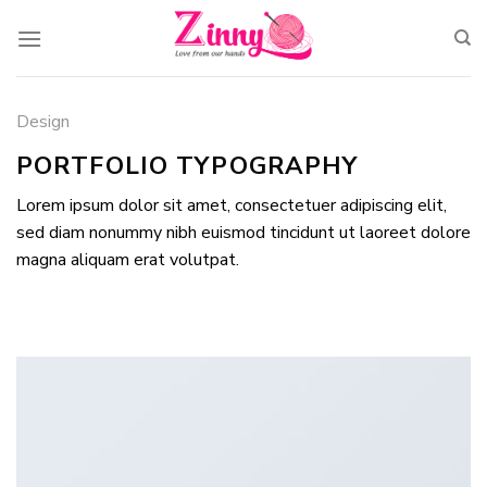
Skip
to
content
Design
PORTFOLIO TYPOGRAPHY
Lorem ipsum dolor sit amet, consectetuer adipiscing elit,
sed diam nonummy nibh euismod tincidunt ut laoreet dolore
magna aliquam erat volutpat.